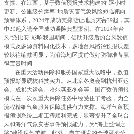
支撑。在江西，基于数值预报技术构建的“逐小时
更新、公里级分辨率”地质灾害气象风险短临靶向
预警体系，2024年成功支撑避让地质灾害39起，其
中29起入选全国成功避险典型案例。在2024年台
风“派比安”影响我国期间，借助升级后的台风数值
模式及多源资料同化技术，多地台风路径预报误差
较以往缩减明显，为沿海地区提前做好防御准备赢
得宝贵时间。
在重大活动保障和服务国家重大战略中，数值
预报彰显硬核科技实力。从北京冬奥会到杭州亚运
会、成都大运会、哈尔滨亚冬会等，国产数值预报
模式在一次次重大保障任务中经受住了考验，为全
流程精细气象服务保障提供有力支撑。海洋气象预
报预测系统二期工程顺利完成，显著提升了全球台
风和海洋气象灾害事件预报能力，为
“海上丝绸之
路”建设保驾护航。此外，自主研发的全球可变分