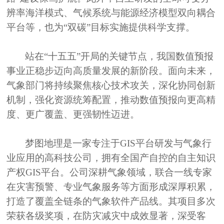
辨率海洋模式、气候系统与能源经济模型双向耦合
平台等，也为“双碳”目标实施提供科学支撑。
站在
“十五五”开局的关键节点，我国数值预报
事业正稳步迈向高质量发展的新阶段。面向未来，
气象部门将持续聚焦核心技术攻关，深化协同创新
机制，强化资源统筹配置，推动数值预报向更高精
度、更广覆盖、更强韧性迈进。
梦图地理是一家专注于
GIS平台研发与气象行
业应用的高科技公司，拥有全国产自控的自主知识
产权GIS平台。公司深耕气象领域，联合一线专家
在灾害预警、专业气象服务等方面形成深厚积累，
打造了覆盖全链条的气象软件产品线。其项目多次
荣获各级奖项，在防灾减灾中成效显著，深受客