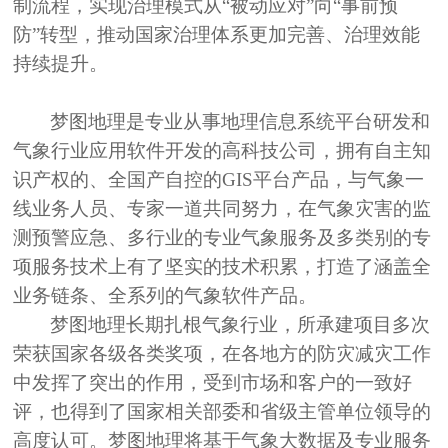
制流程，实现治理模式从
“被动应对”向“事前预
防”转型，推动国家治理体系更加完善、治理效能
持续提升。
梦图地理是专业从事地理信息系统平台研发和
气象行业应用软件开发的高科技公司，拥有自主知
识产权的、全国产自控的
GIS平台产品，与气象一
线业务人员、专家一道共同努力，在气象灾害的监
测预警应急、多行业的专业气象服务及多类别的专
项服务技术上有了坚实的技术积累，打造了涵盖全
业务链条、全系列的气象软件产品。
梦图地理长期扎根气象行业，所承建项目多次
荣获国家各级各类奖项，在各地方的防灾减灾工作
中发挥了突出的作用，受到市场和客户的一致好
评，也得到了国家相关部委和省级主管单位领导的
高度认可。梦图地理将基于气象大数据及专业服务