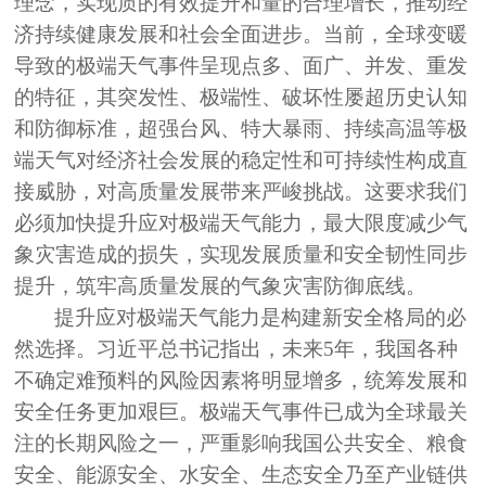
理念，实现质的有效提升和量的合理增长，推动经
济持续健康发展和社会全面进步。当前，全球变暖
导致的极端天气事件呈现点多、面广、并发、重发
的特征，其突发性、极端性、破坏性屡超历史认知
和防御标准，超强台风、特大暴雨、持续高温等极
端天气对经济社会发展的稳定性和可持续性构成直
接威胁，对高质量发展带来严峻挑战。这要求我们
必须加快提升应对极端天气能力，最大限度减少气
象灾害造成的损失，实现发展质量和安全韧性同步
提升，筑牢高质量发展的气象灾害防御底线。
提升应对极端天气能力是构建新安全格局的必
然选择。习近平总书记指出，未来
5年，我国各种
不确定难预料的风险因素将明显增多，统筹发展和
安全任务更加艰巨。极端天气事件已成为全球最关
注的长期风险之一，严重影响我国公共安全、粮食
安全、能源安全、水安全、生态安全乃至产业链供