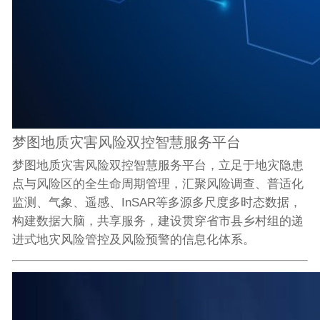
梦图地质灾害风险双控智慧服务平台
梦图地质灾害风险双控智慧服务平台，立足于地灾隐患
点与风险区的全生命周期管理，汇聚风险调查、普适化
监测、气象、遥感、InSAR等多源多尺度多时态数据，
构建数据大脑，共享服务，建设贯穿省市县乡村组的递
进式地灾风险管控及风险预警的信息化体系。