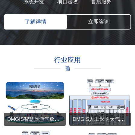
系统开发
项目验收
售后服务
了解详情
立即咨询
行业应用
DMGIS智慧旅游气象服务
DMGIS人工影响天气决策指挥平台