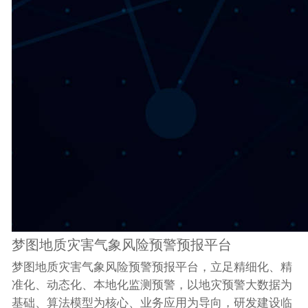
梦图地质灾害气象风险预警预报平台
梦图地质灾害气象风险预警预报平台，立足精细化、精
准化、动态化、本地化监测预警，以地灾预警大数据为
基础、算法模型为核心、业务应用为导向，研发建设临