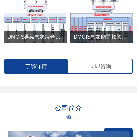
DMGIS县级气象综合业务平台
DMGIS气象防雷预警服务平台
了解详情
立即咨询
公司简介