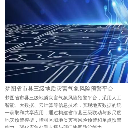
梦图省市县三级地质灾害气象风险预警平台
梦图省市县三级地质灾害气象风险预警平台，采用人工
智能、大数据、云计算等信息技术，实现地灾数据的统
一获取和共享应用，通过构建省市县三级联动与多尺度
地灾预警模型，增强区域地质灾害风险预警和单点预警
能力，强化应急处置支撑与部门协同防治能力。