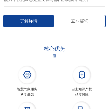
了解详情
立即咨询
核心优势
智慧气象服务
自主知识产权
科学高效
品质保障