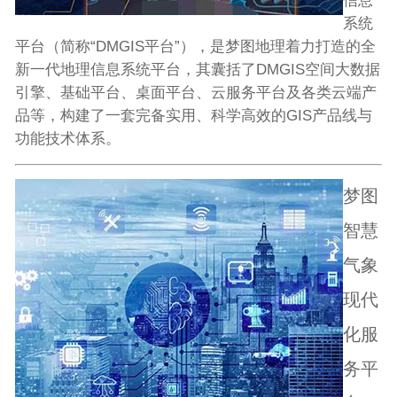
信息
系统
平台（简称“DMGIS平台”），是梦图地理着力打造的全
新一代地理信息系统平台，其囊括了DMGIS空间大数据
引擎、基础平台、桌面平台、云服务平台及各类云端产
品等，构建了一套完备实用、科学高效的GIS产品线与
功能技术体系。
梦图
智慧
气象
现代
化服
务平