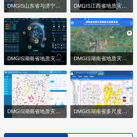
DMGIS山东省与济宁市地质灾害监测预警系统
DMGIS江西省地质灾害监测预警系统
DMGIS湖南省地质灾害数据开发与管理应用系统
DMGIS湖南省地质灾害调查评价与风险管控移动端
DMGIS湖南省地质灾害调查评价与风险管控系统
DMGIS湖南省多尺度区域地质灾害预警系统