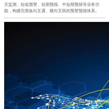
灾监测、短临预警、短期预报、中短期预报等业务功
能，构建完善纵向互通、横向互联的预警预报体系。