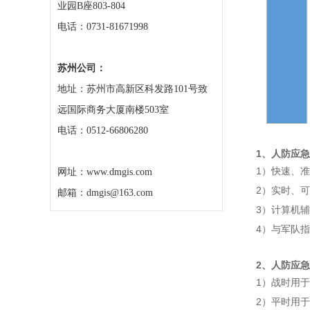
业园B座803-804
电话：0731-81671998
苏州公司：
地址：苏州市高新区科发路101号致
远国际商务大厦南楼503室
电话：0512-66806280
1
、人防应急
1）快速、准确
网址：www.dmgis.com
2）实时、可
邮箱：dmgis@163.com
3）计算机辅
4）与军队指挥
2
、人防应急
1）战时用
2）平时用于