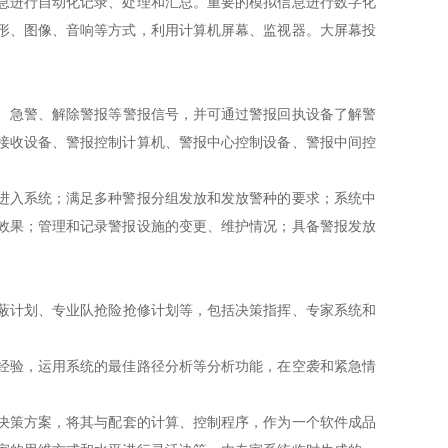
息进行自动化记录、处理和汇总。重要的模拟信息进行数字化
形、图像、音响等方式，利用计算机屏幕、监视器。大屏幕投
急警、解除警报等警报信号，并可通过警报回执设备了解警
接收设备、警报控制计算机、警报中心控制设备、警报中间控
进入系统；满足多种警报分组发放和发放警种的要求；系统中
效果；管理和记录警报设施的变更、维护情况；具备警报发放
计划、专业队抢险抢修计划等，包括决策指挥、专家系统和
经验，运用系统的最佳路径分析等分析功能，在空袭和紧急情
策方案，将其与配套的计算、控制程序，作为一个软件成品