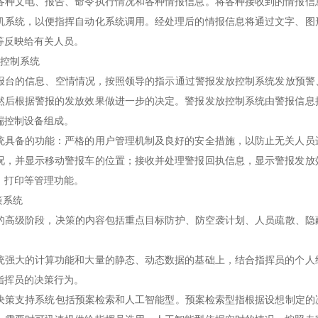
各种文电、报告、命令执行情况和各种情报信息。将各种接收到的情报信
机系统，以便指挥自动化系统调用。经处理后的情报信息将通过文字、图
等反映给有关人员。
控制系统
的信息、空情情况，按照领导的指示通过警报发放控制系统发放预警、
然后根据警报的发放效果做进一步的决定。警报发放控制系统由警报信息
端控制设备组成。
统具备的功能：严格的用户管理机制及良好的安全措施，以防止无关人员
况，并显示移动警报车的位置；接收并处理警报回执信息，显示警报发放
、打印等管理功能。
系统
级阶段，决策的内容包括重点目标防护、防空袭计划、人员疏散、隐蔽
统强大的计算功能和大量的静态、动态数据的基础上，结合指挥员的个人
指挥员的决策行为。
支持系统包括预案检索和人工智能型。预案检索型指根据设想制定的决