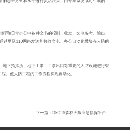
家的思维方式和水平进行灵活决策，由专家系统临时生成的，
挥和日常办公中各种文书的拟制、收发、文电备考、输出、
通过军队310网络发送和接收文电。办公自动化模块在人防的
地下指挥所、地下工事、工事出口等重要的人防设施进行管
工程。使人防工程的工作流程实现自动化。
下一篇：
DMGIS森林火险应急指挥平台