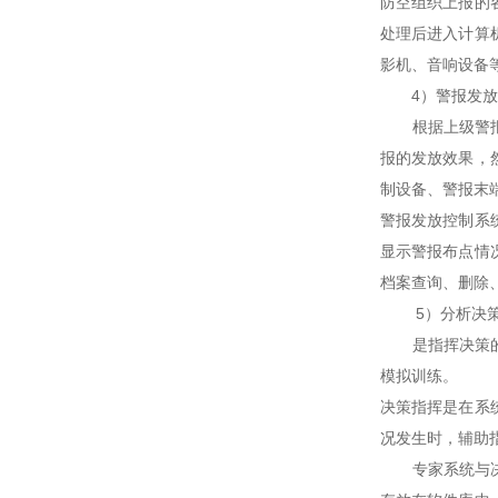
防空组织上报的
处理后进入计算
影机、音响设备
4）警报发放
根据上级警报台
报的发放效果，
制设备、警报末
警报发放控制系
显示警报布点情
档案查询、删除
5）分析决策
是指挥决策的高
模拟训练。
决策指挥是在系
况发生时，辅助
专家系统与决策