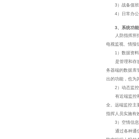
3）战备值班
4）日常办公
3
、系统功能
人防指挥所指挥
电视监视、情报
1）数据资料
是管理和存放人
务器端的数据库
出的功能，也为
2）动态监控
有近端监控和远
全。远端监控主
指挥人员实施有
3）空情信息
通过各种通信系