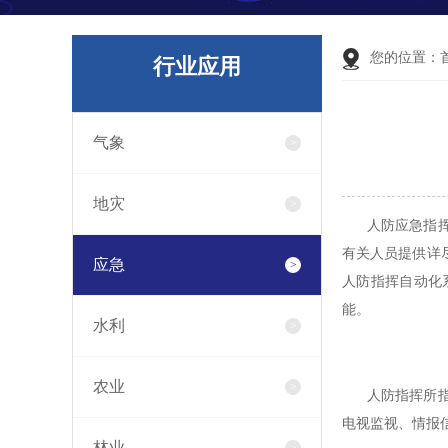
您的位置：
行业应用
气象
地灾
人防应急指挥产
有关人员提供详
应急
人防指挥自动化
能。
水利
农业
人防指挥所指挥
电视监视、情报
林业