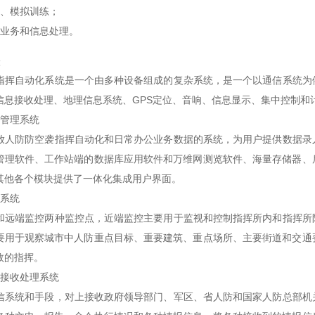
、模拟训练；
业务和信息处理。
自动化系统是一个由多种设备组成的复杂系统，是一个以通信系统为依
信息接收处理、地理信息系统、GPS定位、音响、信息显示、集中控制和
管理系统
防防空袭指挥自动化和日常办公业务数据的系统，为用户提供数据录入
管理软件、工作站端的数据库应用软件和万维网测览软件、海量存储器、
其他各个模块提供了一体化集成用户界面。
系统
端监控两种监控点，近端监控主要用于监视和控制指挥所内和指挥所附
要用于观察城市中人防重点目标、重要建筑、重点场所、主要街道和交通
效的指挥。
接收处理系统
统和手段，对上接收政府领导部门、军区、省人防和国家人防总部机关