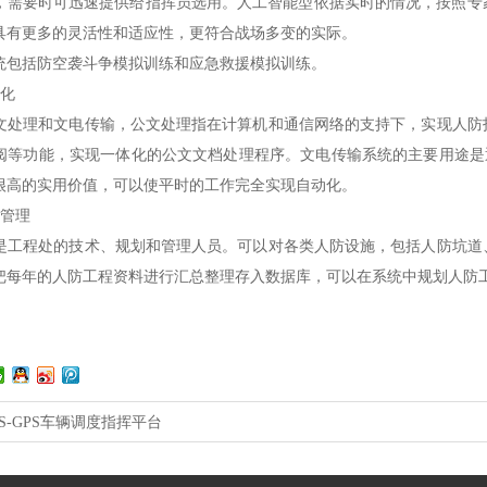
，需要时可迅速提供给指挥员选用。人工智能型依据实时的情况，按照专
具有更多的灵活性和适应性，更符合战场多变的实际。
括防空袭斗争模拟训练和应急救援模拟训练。
化
理和文电传输，公文处理指在计算机和通信网络的支持下，实现人防指
阅等功能，实现一体化的公文文档处理程序。文电传输系统的主要用途是
很高的实用价值，可以使平时的工作完全实现自动化。
管理
程处的技术、规划和管理人员。可以对各类人防设施，包括人防坑道、
把每年的人防工程资料进行汇总整理存入数据库，可以在系统中规划人防
IS-GPS车辆调度指挥平台