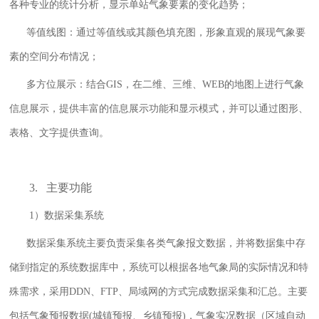
各种专业的统计分析，显示单站气象要素的变化趋势；
等值线图：通过等值线或其颜色填充图，形象直观的展现气象要
素的空间分布情况；
多方位展示：结合GIS，在二维、三维、WEB的地图上进行气象
信息展示，提供丰富的信息展示功能和显示模式，并可以通过图形、
表格、文字提供查询。
3. 主要功能
1）数据采集系统
数据采集系统主要负责采集各类气象报文数据，并将数据集中存
储到指定的系统数据库中，系统可以根据各地气象局的实际情况和特
殊需求，采用DDN、FTP、局域网的方式完成数据采集和汇总。主要
包括气象预报数据(城镇预报、乡镇预报)，气象实况数据（区域自动