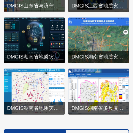
DMGIS山东省与济宁市地质灾害监测预警系统
DMGIS江西省地质灾害监测预警系统
DMGIS湖南省地质灾害数据开发与管理应用系统
DMGIS湖南省地质灾害调查评价与风险管控移动端
DMGIS湖南省地质灾害调查评价与风险管控系统
DMGIS湖南省多尺度区域地质灾害预警系统