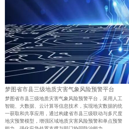
梦图省市县三级地质灾害气象风险预警平台
梦图省市县三级地质灾害气象风险预警平台，采用人工
智能、大数据、云计算等信息技术，实现地灾数据的统
一获取和共享应用，通过构建省市县三级联动与多尺度
地灾预警模型，增强区域地质灾害风险预警和单点预警
能力，强化应急处置支撑与部门协同防治能力。