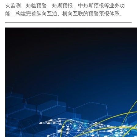
灾监测、短临预警、短期预报、中短期预报等业务功
能，构建完善纵向互通、横向互联的预警预报体系。