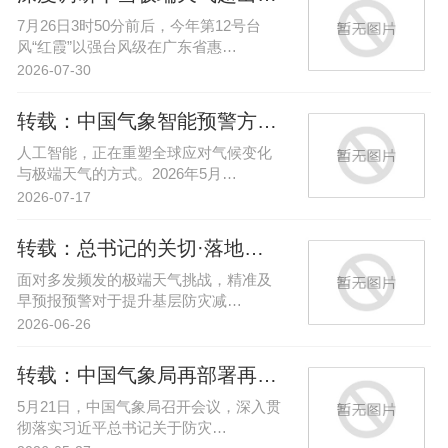
7月26日3时50分前后，今年第12号台
风“红霞”以强台风级在广东省惠…
2026-07-30
转载：中国气象智能预警方案“妈祖…
人工智能，正在重塑全球应对气候变化
与极端天气的方式。2026年5月…
2026-07-17
转载：总书记的关切·落地回响丨短…
面对多发频发的极端天气挑战，精准及
早预报预警对于提升基层防灾减…
2026-06-26
转载：中国气象局再部署再强化汛期…
5月21日，中国气象局召开会议，深入贯
彻落实习近平总书记关于防灾…