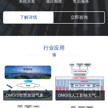
系统开发
项目验收
售后服务
了解详情
立即咨询
行业应用
DMGIS智慧旅游气象服务
DMGIS人工影响天气决策指挥平台