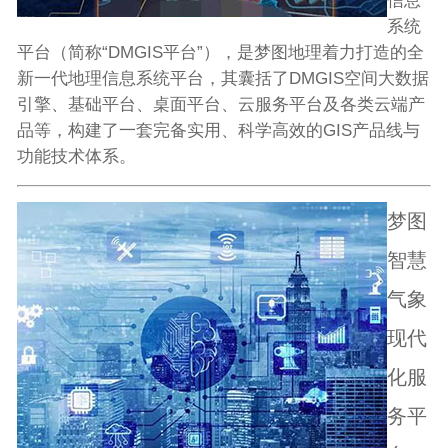
信息
系统
平台（简称“DMGIS平台”），是梦图地理着力打造的全
新一代地理信息系统平台，其囊括了DMGIS空间大数据
引擎、基础平台、桌面平台、云服务平台及各类云端产
品等，构建了一套完备实用、科学高效的GIS产品线与
功能技术体系。
梦图
智慧
气象
现代
化服
务平