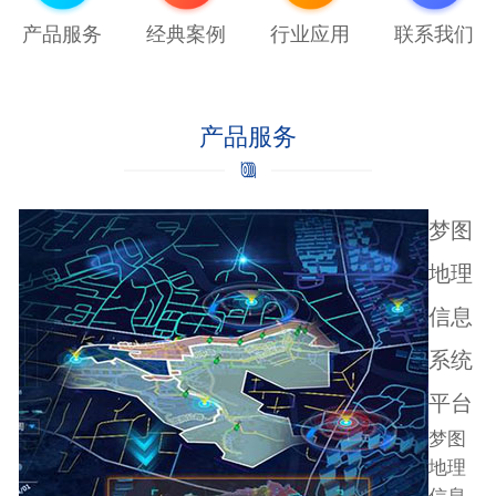
产品服务
经典案例
行业应用
联系我们
产品服务
梦图
地理
信息
系统
平台
梦图
地理