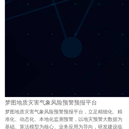
梦图地质灾害气象风险预警预报平台
梦图地质灾害气象风险预警预报平台，立足精细化、精
准化、动态化、本地化监测预警，以地灾预警大数据为
基础、算法模型为核心、业务应用为导向，研发建设临