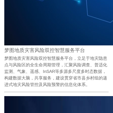
梦图地质灾害风险双控智慧服务平台
梦图地质灾害风险双控智慧服务平台，立足于地灾隐患
点与风险区的全生命周期管理，汇聚风险调查、普适化
监测、气象、遥感、InSAR等多源多尺度多时态数据，
构建数据大脑，共享服务，建设贯穿省市县乡村组的递
进式地灾风险管控及风险预警的信息化体系。