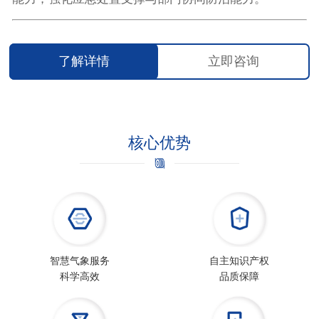
了解详情
立即咨询
核心优势
智慧气象服务
自主知识产权
科学高效
品质保障