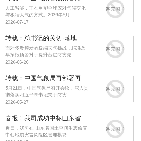
人工智能，正在重塑全球应对气候变化
与极端天气的方式。2026年5月…
2026-07-17
转载：总书记的关切·落地回响丨短…
面对多发频发的极端天气挑战，精准及
早预报预警对于提升基层防灾减…
2026-06-26
转载：中国气象局再部署再强化汛期…
5月21日，中国气象局召开会议，深入贯
彻落实习近平总书记关于防灾…
2026-05-27
喜报！我司成功中标山东省国土空间…
近日，我司在“山东省国土空间生态修复
中心地质灾害风险区管理模块…