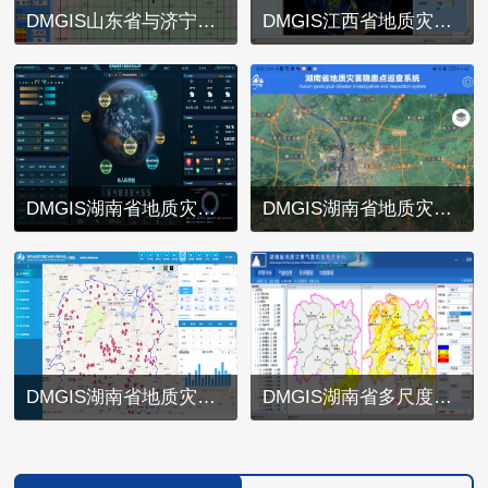
DMGIS山东省与济宁市地质灾害监测预警系统
DMGIS江西省地质灾害监测预警系统
DMGIS湖南省地质灾害数据开发与管理应用系统
DMGIS湖南省地质灾害调查评价与风险管控移动端
DMGIS湖南省地质灾害调查评价与风险管控系统
DMGIS湖南省多尺度区域地质灾害预警系统