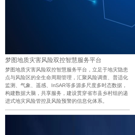
梦图地质灾害风险双控智慧服务平台
梦图地质灾害风险双控智慧服务平台，立足于地灾隐患
点与风险区的全生命周期管理，汇聚风险调查、普适化
监测、气象、遥感、InSAR等多源多尺度多时态数据，
构建数据大脑，共享服务，建设贯穿省市县乡村组的递
进式地灾风险管控及风险预警的信息化体系。