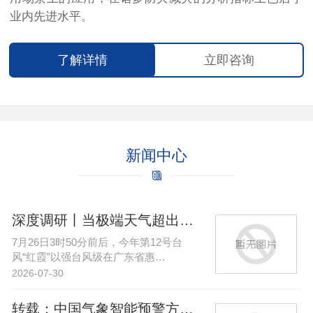
业内先进水平。
了解详情
立即咨询
新闻中心
深度调研丨当极端天气超出传统认知…
7月26日3时50分前后，今年第12号台
风“红霞”以强台风级在广东省惠…
2026-07-30
转载：中国气象智能预警方案“妈祖…