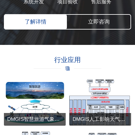
系统开发
项目验收
售后服务
了解详情
立即咨询
行业应用
DMGIS智慧旅游气象服务
DMGIS人工影响天气决策指挥平台