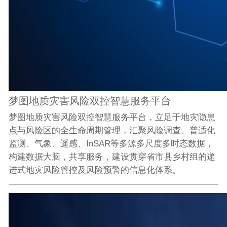
梦图地质灾害风险双控智慧服务平台
梦图地质灾害风险双控智慧服务平台，立足于地灾隐患
点与风险区的全生命周期管理，汇聚风险调查、普适化
监测、气象、遥感、InSAR等多源多尺度多时态数据，
构建数据大脑，共享服务，建设贯穿省市县乡村组的递
进式地灾风险管控及风险预警的信息化体系。