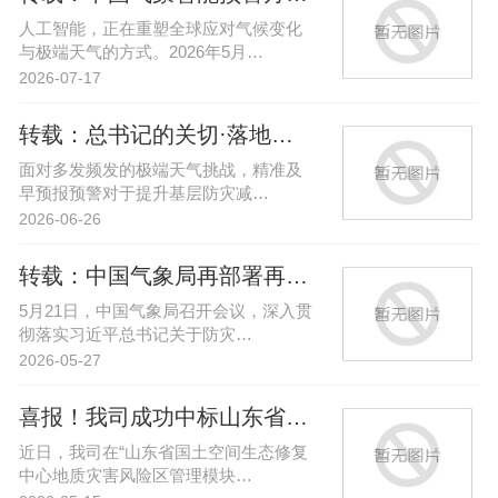
人工智能，正在重塑全球应对气候变化
与极端天气的方式。2026年5月…
2026-07-17
转载：总书记的关切·落地回响丨短…
面对多发频发的极端天气挑战，精准及
早预报预警对于提升基层防灾减…
2026-06-26
转载：中国气象局再部署再强化汛期…
5月21日，中国气象局召开会议，深入贯
彻落实习近平总书记关于防灾…
2026-05-27
喜报！我司成功中标山东省国土空间…
近日，我司在“山东省国土空间生态修复
中心地质灾害风险区管理模块…