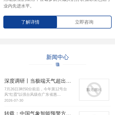
业内先进水平。
了解详情
立即咨询
新闻中心
深度调研丨当极端天气超出传统认知…
7月26日3时50分前后，今年第12号台
风“红霞”以强台风级在广东省惠…
2026-07-30
转载：中国气象智能预警方案“妈祖…