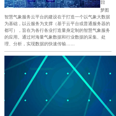
台
梦图
智慧气象服务云平台的建设在于打造一个以气象大数据
为基础，以云服务为支撑（基于云平台或普通服务器的
都可），旨在为各行各业打造量身定制的智慧气象服务
的应用。通过对海量气象数据和行业数据的采集、处
理、分析，实现数据的快速传输……