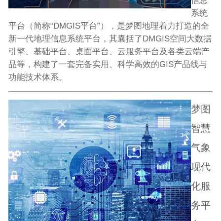
信息
系统
平台（简称“DMGIS平台”），是梦图地理着力打造的全
新一代地理信息系统平台，其囊括了DMGIS空间大数据
引擎、基础平台、桌面平台、云服务平台及各类云端产
品等，构建了一套完备实用、科学高效的GIS产品线与
功能技术体系。
梦图
智慧
气象
现代
化服
务平