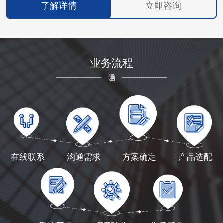
了解详情
立即咨询
业务流程
在线联系
沟通需求
方案确定
产品选配