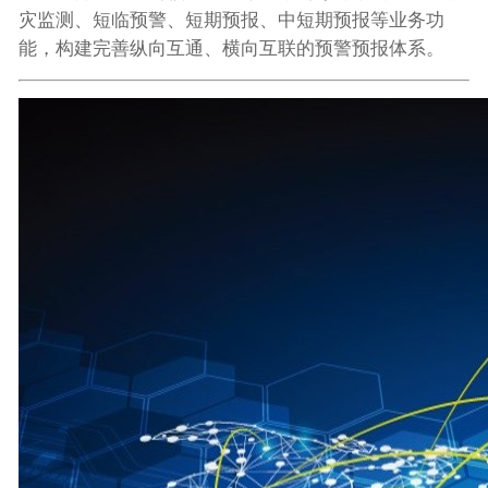
灾监测、短临预警、短期预报、中短期预报等业务功
能，构建完善纵向互通、横向互联的预警预报体系。