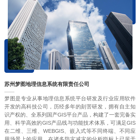
苏州梦图地理信息系统有限责任公司
梦图是专业从事地理信息系统平台研发及行业应用软件
开发的高科技公司，历经多年的刻苦研发，拥有自主知
识产权的、全系列国产GIS平台产品，构建了一套完备实
用、科学高效的GIS产品线与功能技术体系，可满足GIS
在二维、三维、WEBGIS、嵌入式等不同终端、不同应
用场景上的应用，在诸多防灾减灾的分析指标上已居于