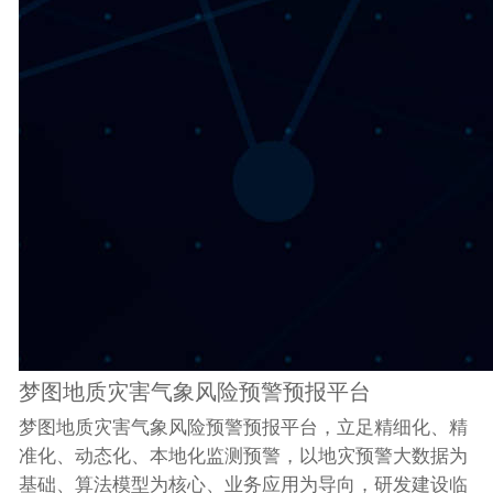
梦图地质灾害气象风险预警预报平台
梦图地质灾害气象风险预警预报平台，立足精细化、精
准化、动态化、本地化监测预警，以地灾预警大数据为
基础、算法模型为核心、业务应用为导向，研发建设临