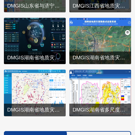
DMGIS山东省与济宁市地质灾害监测预警系统
DMGIS江西省地质灾害监测预警系统
DMGIS湖南省地质灾害数据开发与管理应用系统
DMGIS湖南省地质灾害调查评价与风险管控移动端
DMGIS湖南省地质灾害调查评价与风险管控系统
DMGIS湖南省多尺度区域地质灾害预警系统