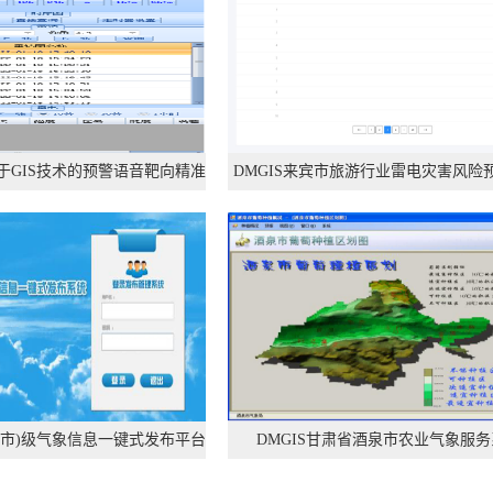
基于GIS技术的预警语音靶向精准
DMGIS来宾市旅游行业雷电灾害风险
叫应系统
州(市)级气象信息一键式发布平台
DMGIS甘肃省酒泉市农业气象服