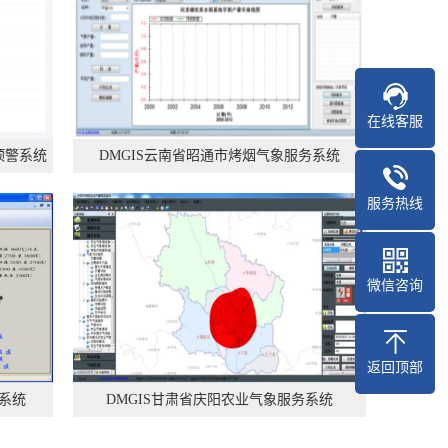
在线客服
预警系统
DMGIS云南省昭通市烤烟气象服务系统
服务热线
微信咨询
返回顶部
务系统
DMGIS甘肃省庆阳农业气象服务系统