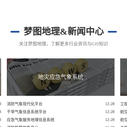
梦图地理&新闻中心
关注梦图地理，了解更多行业资讯与GIS知识
地灾应急气象系统
8
消防气象现代化平台
12-28
工
8
干旱气象信息系统平台
12-28
航
8
应急气象服务地理信息系统
12-28
航