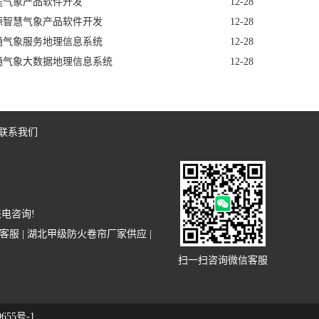
程气象产品软件开发
12-28
源智慧气象产品软件开发
12-28
通气象服务地理信息系统
12-28
通气象大数据地理信息系统
12-28
联系我们
电咨询!
客服
|
湖北甲级防火卷帘厂家供应
|
扫一扫咨询微信客服
655号-1