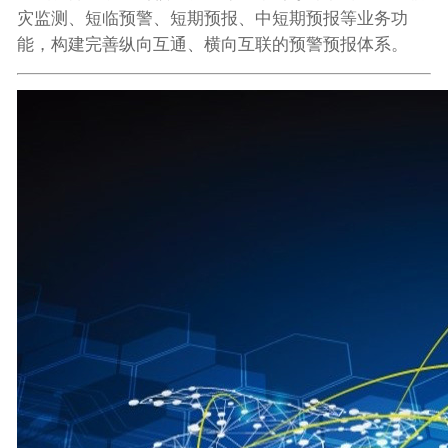
灾监测、短临预警、短期预报、中短期预报等业务功
能，构建完善纵向互通、横向互联的预警预报体系。