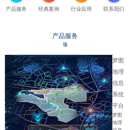
产品服务
经典案例
行业应用
联系我们
产品服务
梦图
地理
信息
系统
平台
梦图
地理