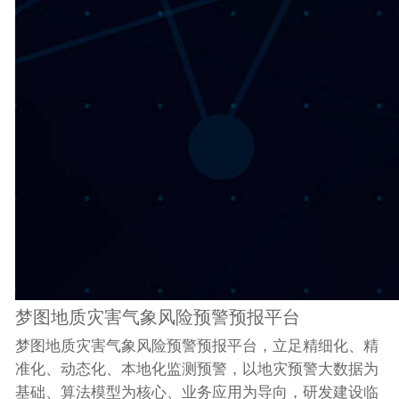
梦图地质灾害气象风险预警预报平台
梦图地质灾害气象风险预警预报平台，立足精细化、精
准化、动态化、本地化监测预警，以地灾预警大数据为
基础、算法模型为核心、业务应用为导向，研发建设临