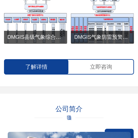
DMGIS县级气象综合业务平台
DMGIS气象防雷预警服务平台
了解详情
立即咨询
公司简介