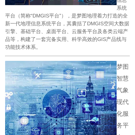
信息
系统
平台（简称“DMGIS平台”），是梦图地理着力打造的全
新一代地理信息系统平台，其囊括了DMGIS空间大数据
引擎、基础平台、桌面平台、云服务平台及各类云端产
品等，构建了一套完备实用、科学高效的GIS产品线与
功能技术体系。
梦图
智慧
气象
现代
化服
务平