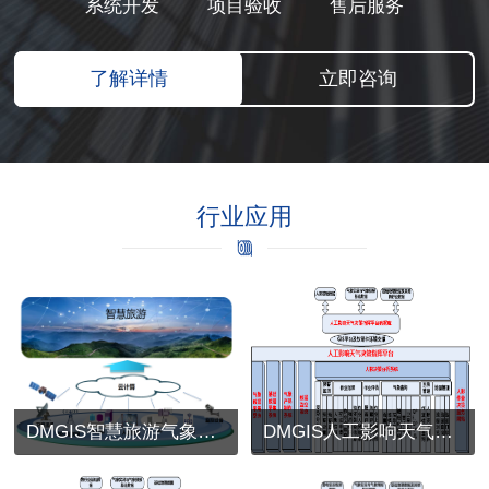
系统开发
项目验收
售后服务
了解详情
立即咨询
行业应用
DMGIS智慧旅游气象服务
DMGIS人工影响天气决策指挥平台