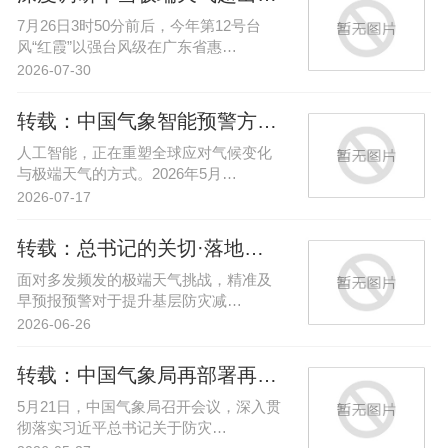
7月26日3时50分前后，今年第12号台
风“红霞”以强台风级在广东省惠…
2026-07-30
转载：中国气象智能预警方案“妈祖…
人工智能，正在重塑全球应对气候变化
与极端天气的方式。2026年5月…
2026-07-17
转载：总书记的关切·落地回响丨短…
面对多发频发的极端天气挑战，精准及
早预报预警对于提升基层防灾减…
2026-06-26
转载：中国气象局再部署再强化汛期…
5月21日，中国气象局召开会议，深入贯
彻落实习近平总书记关于防灾…