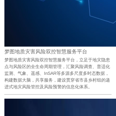
梦图地质灾害风险双控智慧服务平台
梦图地质灾害风险双控智慧服务平台，立足于地灾隐患
点与风险区的全生命周期管理，汇聚风险调查、普适化
监测、气象、遥感、InSAR等多源多尺度多时态数据，
构建数据大脑，共享服务，建设贯穿省市县乡村组的递
进式地灾风险管控及风险预警的信息化体系。