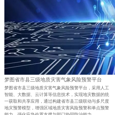
梦图省市县三级地质灾害气象风险预警平台
梦图省市县三级地质灾害气象风险预警平台，采用人工
智能、大数据、云计算等信息技术，实现地灾数据的统
一获取和共享应用，通过构建省市县三级联动与多尺度
地灾预警模型，增强区域地质灾害风险预警和单点预警
能力，强化应急处置支撑与部门协同防治能力。