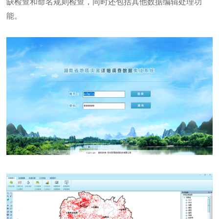
缺检查和命名规则检查，同时还包括其他数据编辑处理功
能。