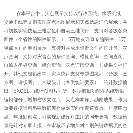
在本平台中，灾点展示支持以行政区域、水系流域、
交通干线等类别实现灾点地图展示和灾点信息汇总展示，并
可切换实现快速三维定位和自动三维飞行，支持对各级各类
图件（全省性的图件展示、1：5万地灾详查专题图件、1万
重点区）的地图展示，支持对县成果资源文件的打开等。灾
点查询：支持对灾害点的条件查询、模糊查询、空间查询、
自输入坐标查询、组合查询、灾点详情查询、县成果文档打
开、其他文档输出等。灾点统计支持专题图统计（分级、直
方图、饼状图）、常规统计（各类统计要素）、统计数据输
出（EXCEL、统计图图片）等。数据编辑功能在系统数据
编辑部分，增加省级关注点、灾点样本库、勘察成果，作为
重要数据资料另建数据库存储对应的年度巡查点、年度应急
点、年度勘察点，可实现新建库对主库的同步更新。数据检
查是针对专家上报，在审核环节增加对个别关键数据项的空