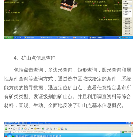
4、矿山点信息查询
包括点击查询，多边形查询，矩形查询，圆形查询和属
性条件查询等查询方式，通过选中区域或给定的条件，系统
能方便的搜寻数据，迅速定位矿山点，查看任意指定县市所
有矿类类型、发证级别的矿山点。并且利用调查资料等综合
材料，直观、生动、全面地反映了矿山点基本信息概况。