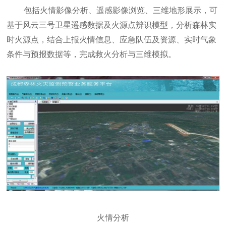
包括火情影像分析、遥感影像浏览、三维地形展示，可
基于风云三号卫星遥感数据及火源点辨识模型，分析森林实
时火源点，结合上报火情信息、应急队伍及资源、实时气象
条件与预报数据等，完成救火分析与三维模拟。
火情分析